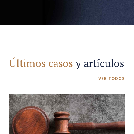
Últimos casos
y artículos
VER TODOS