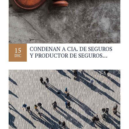
CONDENAN A CIA. DE SEGUROS
15
Y PRODUCTOR DE SEGUROS
DIC
LOCAL A PAGAR
INDEMNIZACION POR ALTERAR
LOS TERMINOS DE LA
COBERTURA SIN INFORMAR
DEBIDAMENTE AL ASEGURADO