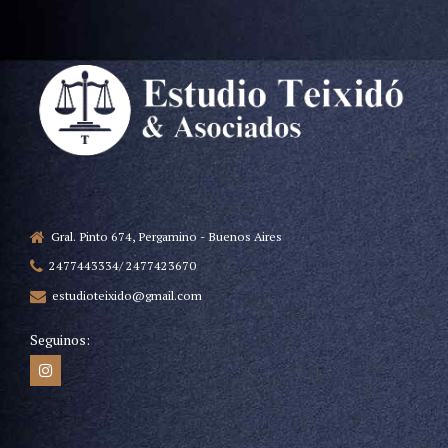
Gral. Pinto 674, Pergamino - Buenos Aires
2477443334/ 2477423670
estudioteixido@gmail.com
Seguinos: