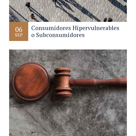
Consumidores Hipervulnerables
06
o Subconsumidores
SEP