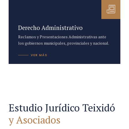
Derecho Administrativo
Reclamos y Presentaciones Administrativas ante
los gobiernos municipales, provinciales y nacional.
VER MÁS
Estudio Jurídico Teixidó
y Asociados