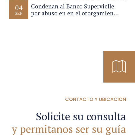
Condenan al Banco Supervielle
04
por abuso en en el otorgamiento
SEP
de prestamos a jubilada
pergaminense.
CONTACTO Y UBICACIÓN
Solicite su consulta
y permitanos ser su guía