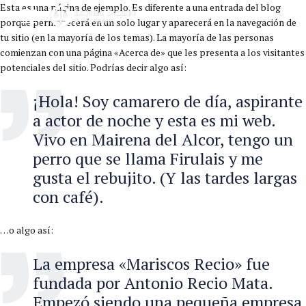
Esta es una página de ejemplo. Es diferente a una entrada del blog
porque permanecerá en un solo lugar y aparecerá en la navegación de
tu sitio (en la mayoría de los temas). La mayoría de las personas
comienzan con una página «Acerca de» que les presenta a los visitantes
potenciales del sitio. Podrías decir algo así:
¡Hola! Soy camarero de día, aspirante
a actor de noche y esta es mi web.
Vivo en Mairena del Alcor, tengo un
perro que se llama Firulais y me
gusta el rebujito. (Y las tardes largas
con café).
…o algo así:
La empresa «Mariscos Recio» fue
fundada por Antonio Recio Mata.
Empezó siendo una pequeña empresa