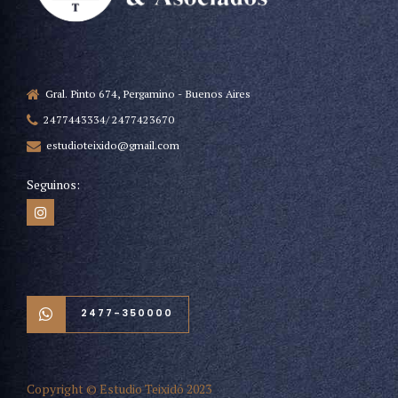
Gral. Pinto 674, Pergamino - Buenos Aires
2477443334/ 2477423670
estudioteixido@gmail.com
Seguinos:
2477-350000
Copyright © Estudio Teixidó 2023