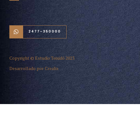
2477-350000
Copyright © Estudio Teixidó 2023
Desarrollado por Crealix