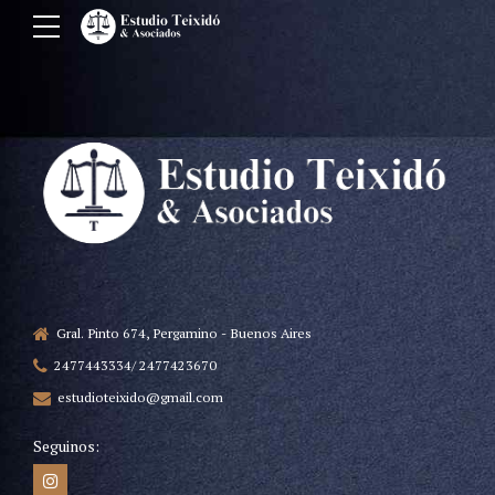
Gral. Pinto 674, Pergamino - Buenos Aires
2477443334/ 2477423670
estudioteixido@gmail.com
Seguinos: